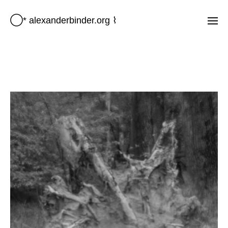
◯* alexanderbinder.org ⌇